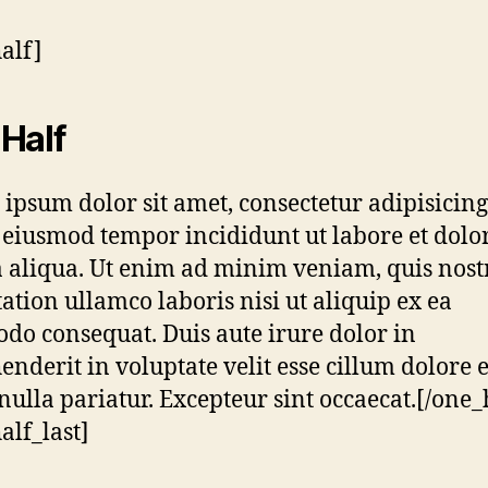
alf]
Half
ipsum dolor sit amet, consectetur adipisicing 
 eiusmod tempor incididunt ut labore et dolo
aliqua. Ut enim ad minim veniam, quis nost
tation ullamco laboris nisi ut aliquip ex ea
o consequat. Duis aute irure dolor in
enderit in voluptate velit esse cillum dolore 
 nulla pariatur. Excepteur sint occaecat.[/one_
alf_last]