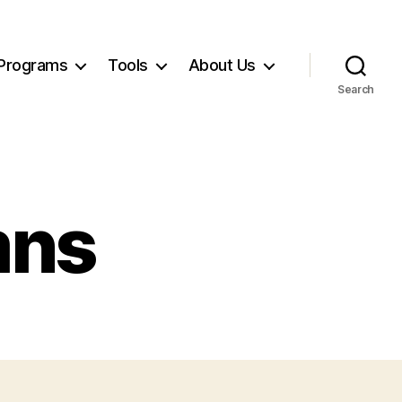
Programs
Tools
About Us
Search
mns