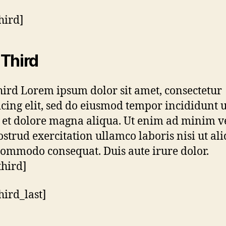
hird]
Third
ird Lorem ipsum dolor sit amet, consectetur
icing elit, sed do eiusmod tempor incididunt u
 et dolore magna aliqua. Ut enim ad minim 
ostrud exercitation ullamco laboris nisi ut al
commodo consequat. Duis aute irure dolor.
third]
hird_last]