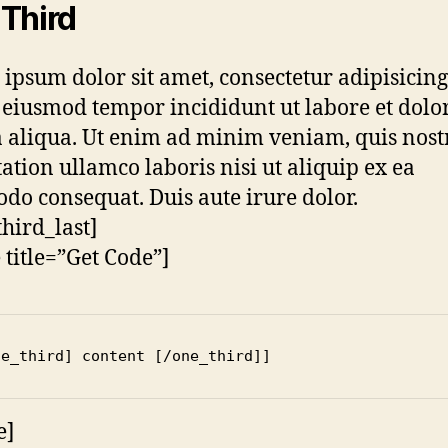
Third
ipsum dolor sit amet, consectetur adipisicing 
 eiusmod tempor incididunt ut labore et dolo
aliqua. Ut enim ad minim veniam, quis nost
tation ullamco laboris nisi ut aliquip ex ea
o consequat. Duis aute irure dolor.
third_last]
e title=”Get Code”]
e]