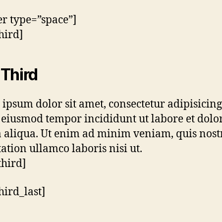
er type=”space”]
hird]
Third
ipsum dolor sit amet, consectetur adipisicing 
 eiusmod tempor incididunt ut labore et dolo
aliqua. Ut enim ad minim veniam, quis nost
tation ullamco laboris nisi ut.
third]
hird_last]