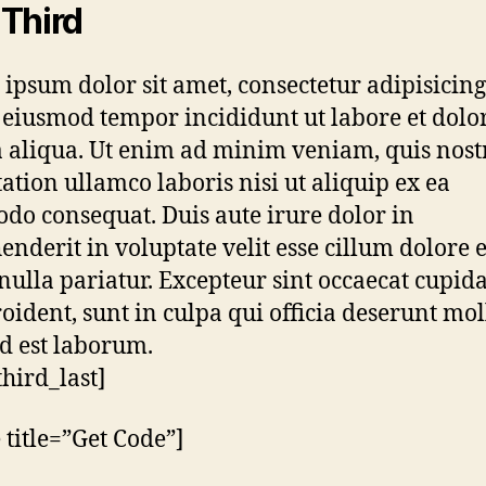
Third
ipsum dolor sit amet, consectetur adipisicing 
 eiusmod tempor incididunt ut labore et dolo
aliqua. Ut enim ad minim veniam, quis nost
tation ullamco laboris nisi ut aliquip ex ea
o consequat. Duis aute irure dolor in
enderit in voluptate velit esse cillum dolore 
 nulla pariatur. Excepteur sint occaecat cupida
oident, sunt in culpa qui officia deserunt mol
d est laborum.
third_last]
e title=”Get Code”]