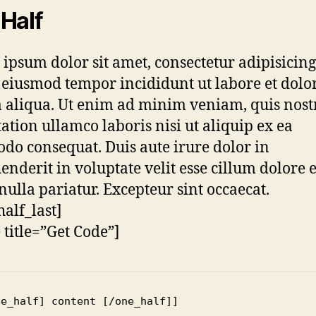
Half
ipsum dolor sit amet, consectetur adipisicing 
 eiusmod tempor incididunt ut labore et dolo
aliqua. Ut enim ad minim veniam, quis nost
tation ullamco laboris nisi ut aliquip ex ea
o consequat. Duis aute irure dolor in
enderit in voluptate velit esse cillum dolore 
 nulla pariatur. Excepteur sint occaecat.
half_last]
e title=”Get Code”]