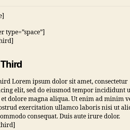
e]
er type=”space”]
hird]
Third
ird Lorem ipsum dolor sit amet, consectetur
icing elit, sed do eiusmod tempor incididunt u
 et dolore magna aliqua. Ut enim ad minim 
ostrud exercitation ullamco laboris nisi ut al
commodo consequat. Duis aute irure dolor.
third]